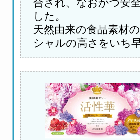
合され、なおかつ安
した。
天然由来の食品素材の
シャルの高さをいち