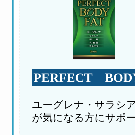
PERFECT BO
ユーグレナ・サラシ
が気になる方にサポ