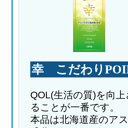
幸 こだわりPOI
QOL(生活の質)を
ることが一番です。
本品は北海道産のア