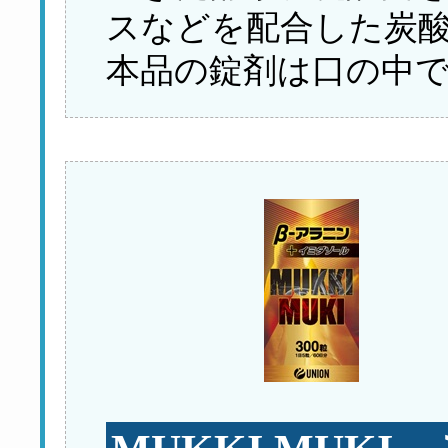
スなどを配合した炭
本品の錠剤は口の中