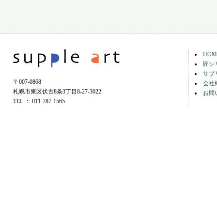
HOM
匠シ
サプ
〒007-0868
会社
札幌市東区伏古8条3丁目8-27-3022
お問
TEL ： 011-787-1565