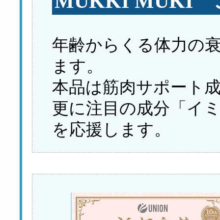
MUKKI MUKI
年齢からくる体力の
ます。
本品は筋肉サポート成
更に注目の成分「イ
を応援します。