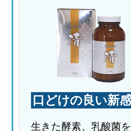
口どけの良い新
生きた酵素、乳酸菌