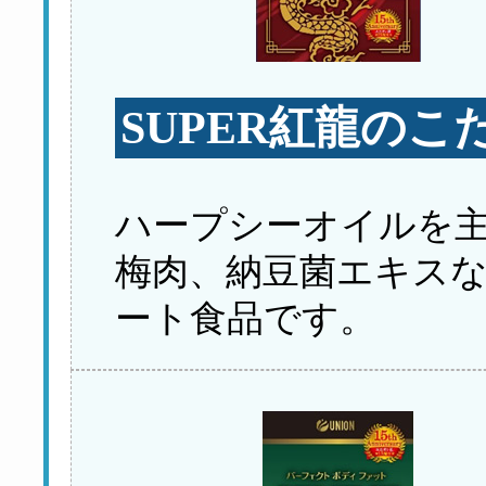
SUPER紅龍のこだ
ハープシーオイルを
梅肉、納豆菌エキス
ート食品です。