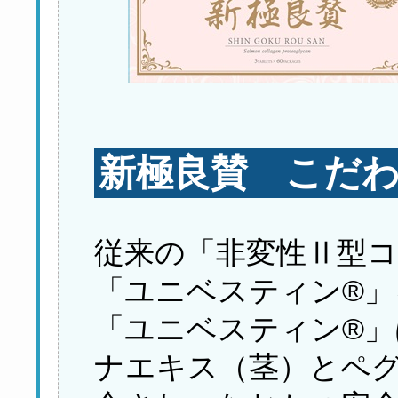
新極良賛 こだわり
従来の「非変性Ⅱ型
「ユニベスティン®」
「ユニベスティン®」
ナエキス（茎）とペ