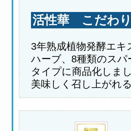
活性華 こだわりP
3年熟成植物発酵エキ
ハーブ、8種類のスパ
タイプに商品化しま
美味しく召し上がれ